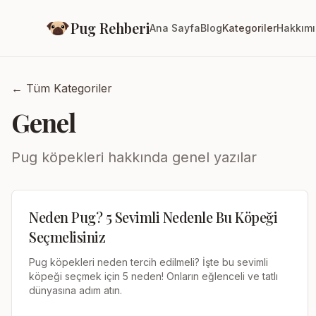
Pug Rehberi
Ana Sayfa
Blog
Kategoriler
Hakkım
← Tüm Kategoriler
Genel
Pug köpekleri hakkında genel yazılar
Neden Pug? 5 Sevimli Nedenle Bu Köpeği
Seçmelisiniz
Pug köpekleri neden tercih edilmeli? İşte bu sevimli
köpeği seçmek için 5 neden! Onların eğlenceli ve tatlı
dünyasına adım atın.