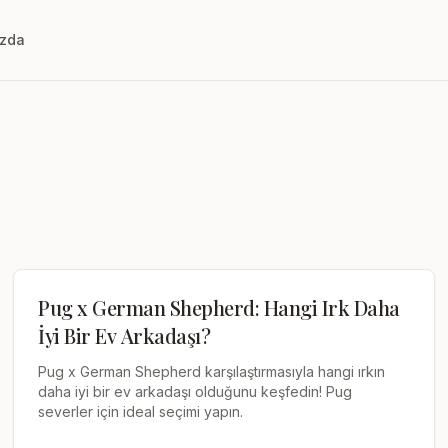
ızda
Pug x German Shepherd: Hangi Irk Daha
İyi Bir Ev Arkadaşı?
Pug x German Shepherd karşılaştırmasıyla hangi ırkın
daha iyi bir ev arkadaşı olduğunu keşfedin! Pug
severler için ideal seçimi yapın.