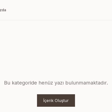
ızda
Bu kategoride henüz yazı bulunmamaktadır.
İçerik Oluştur