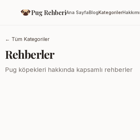
Pug Rehberi
Ana Sayfa
Blog
Kategoriler
Hakkım
← Tüm Kategoriler
Rehberler
Pug köpekleri hakkında kapsamlı rehberler